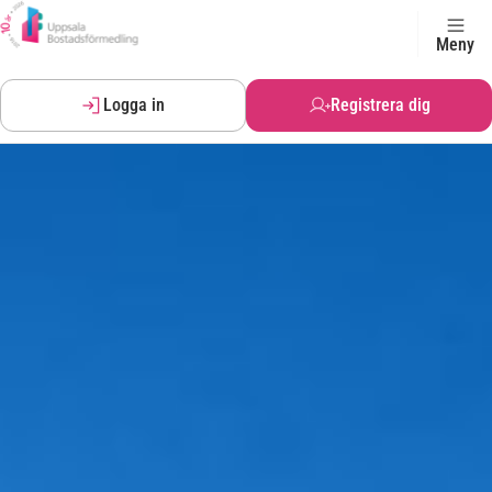
Meny
Logga in
Registrera dig