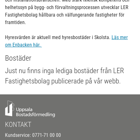
helhetssyn på bygg- och förvaltningsprocessen utvecklar LER
Fastighetsbolag hållbara och välfungerande fastigheter för
framtiden.
Hyresvärden är aktuell med hyresbostäder i Skolsta.
Läs mer
om Enbacken här.
Bostäder
Just nu finns inga lediga bostäder från LER
Fastighetsbolag publicerade på vår webb.
KONTAKT
Kundservice: 0771-71 00 00