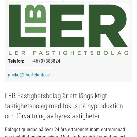
Telefon:
+46707383824
micke@liberteknik.se
LER Fastighetsbolag är ett långsiktigt
fastighetsbolag med fokus på nyproduktion
och förvaltning av hyresfastigheter.
Bolaget grundas på över 24 års erfarenhet inom entreprenad-
och installationsbranschen. Med stark teknisk kompetens och