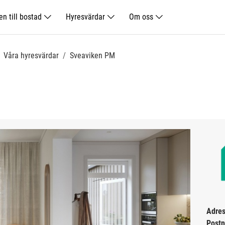
n till bostad
Hyresvärdar
Om oss
Våra hyresvärdar
Sveaviken PM
Adres
Post