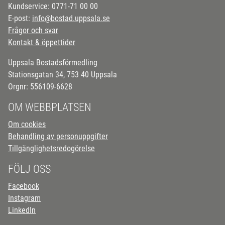
Kundservice: 0771-71 00 00
E-post:
info@bostad.uppsala.se
Frågor och svar
Kontakt & öppettider
Uppsala Bostadsförmedling
Stationsgatan 34, 753 40 Uppsala
Orgnr: 556109-6628
OM WEBBPLATSEN
Om cookies
Behandling av personuppgifter
Tillgänglighetsredogörelse
FÖLJ OSS
Facebook
Instagram
LinkedIn