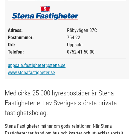
Adress:
Råbyvägen 37C
Postnummer:
754 22
Ort:
Uppsala
Telefon:
0752-41 50 00
uppsala.fastigheter@stena.se
www.stenafastigheter.se
Med cirka 25 000 hyresbostäder är Stena
Fastigheter ett av Sveriges största privata
fastighetsbolag.
Stena Fastigheter månar om goda relationer. När Stena
Fastigheter tar hand om hus och kvarter och utvecklar socialt