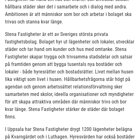
hållbara städer sker det i samarbete och i dialog med andra.
Ambitionen är att människor som bor och arbetar i bolaget ska
trivas och stanna kvar länge.
Stena Fastigheter är ett av Sveriges största privata
fastighetsbolag. Bolaget hyr ut lägenheter och lokaler, utvecklar
städer och tar hand om kunder och hus med omtanke. Stena
Fastigheter skapar trygga och trivsamma stadsdelar och satsar
på framtiden genom att bygga tusentals nya bostäder och
lokaler - både hyresrätter och bostadsrätter. Livet mellan husen
lika viktigt som livet i husen. Hållbarhetsfrågorna står högt på
agendan och genom arbetssättet relationsförvaltning sker
samarbeten med skolor, ideella organisationer och myndigheter
för att skapa attraktiva områden där människor trivs och bor
kvar länge. Stena Fastigheter stärker de städer där bolaget
finns.
I Uppsala har Stena Fastigheter drygt 1200 lägenheter belägna
på Kvarngärdet och i Luthagen. Hyresvärden har också bostäder