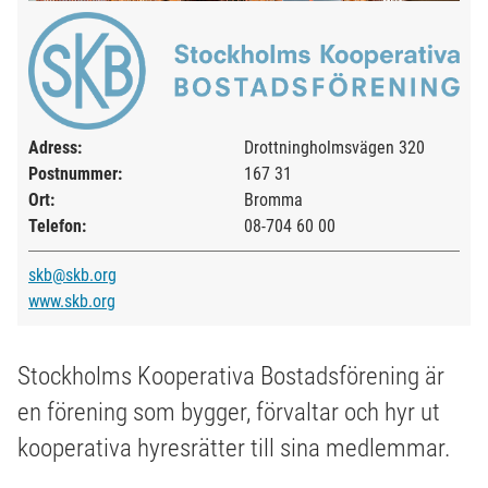
Adress:
Drottningholmsvägen 320
Postnummer:
167 31
Ort:
Bromma
Telefon:
08-704 60 00
skb@skb.org
www.skb.org
Stockholms Kooperativa Bostadsförening är
en förening som bygger, förvaltar och hyr ut
kooperativa hyresrätter till sina medlemmar.