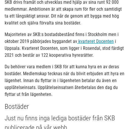
SKB drivs framåt och utvecklas med hjälp av sina runt 92 000
medlemmar. Ambitionen är att skapa rum för fler och samtidigt
ta ett långsiktigt ansvar. Dit når de genom att bygga med hög
kvalitet och själva förvalta sina bostäder.
Majoriteten av SKB:s bostadsbestånd finns i Stockholm men i
oktober 2019 påbörjades byggandet av
kvarteret Docenten
i
Uppsala. Kvarteret Docenten, som ligger i Rosendal, stod färdigt
2021 och består av 122 kooperativa hyresrätter.
Du behöver vara medlem i SKB för att kunna hyra en av deras
bostäder. Medlemskap tecknas när du blivit erbjuden att hyra en
lägenhet. Innan du flyttar in i lägenheten betalar du även en
upplåtelseinsats. Upplåtelseinsatsen återbetalas den dag du
flyttar ut från lägenheten.
Bostäder
Just nu finns inga lediga bostäder från SKB
publicerade på vår webb.