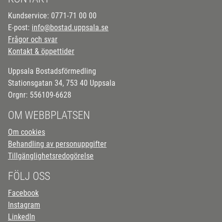
Kundservice: 0771-71 00 00
E-post:
info@bostad.uppsala.se
Frågor och svar
Kontakt & öppettider
Uppsala Bostadsförmedling
Stationsgatan 34, 753 40 Uppsala
Orgnr: 556109-6628
OM WEBBPLATSEN
Om cookies
Behandling av personuppgifter
Tillgänglighetsredogörelse
FÖLJ OSS
Facebook
Instagram
LinkedIn