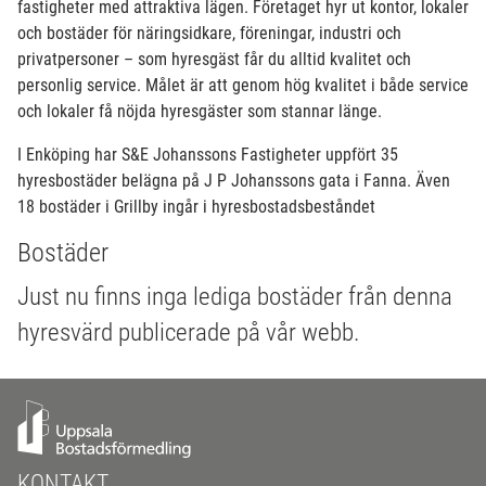
fastigheter med attraktiva lägen. Företaget hyr ut kontor, lokaler
och bostäder för näringsidkare, föreningar, industri och
privatpersoner – som hyresgäst får du alltid kvalitet och
personlig service. Målet är att genom hög kvalitet i både service
och lokaler få nöjda hyresgäster som stannar länge.
I Enköping har S&E Johanssons Fastigheter uppfört 35
hyresbostäder belägna på J P Johanssons gata i Fanna. Även
18 bostäder i Grillby ingår i hyresbostadsbeståndet
Bostäder
Just nu finns inga lediga bostäder från denna
hyresvärd publicerade på vår webb.
KONTAKT