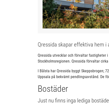
Qressida skapar effektiva hem i 
Qressida utvecklar och förvaltar fastigheter 
Stockholmsregionen. Qressida förvaltar cirk
I Bålsta har Qressida byggt Skeppsbrogen; 72
Uppsala på bekvämt pendlingsavstånd. De för
Bostäder
Just nu finns inga lediga bostäd