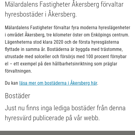
Mälardalens Fastigheter Åkersberg förvaltar
hyresbostäder i Åkersberg.
Mälardalens Fastigheter förvaltar fyra moderna hyreslägenheter
i området Åkersberg, tre kilometer öster om Enköpings centrum.
Lägenheterna stod klara 2020 och de första hyresgästerna
flyttade in samma år. Bostäderna är byggda med trästomme,
utrustade med solceller och försörjs med 100 procent förnybar
el – ett exempel på den hållbarhetsinriktning som präglar
förvaltningen.
Du kan
läsa mer om bostäderna i Åkersberg här
.
Bostäder
Just nu finns inga lediga bostäder från denna
hyresvärd publicerade på vår webb.