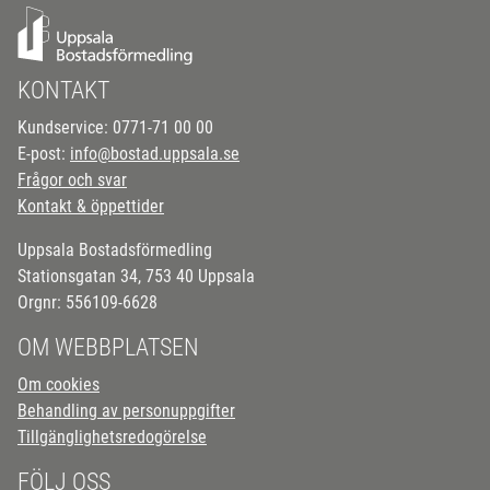
KONTAKT
Kundservice: 0771-71 00 00
E-post:
info@bostad.uppsala.se
Frågor och svar
Kontakt & öppettider
Uppsala Bostadsförmedling
Stationsgatan 34, 753 40 Uppsala
Orgnr: 556109-6628
OM WEBBPLATSEN
Om cookies
Behandling av personuppgifter
Tillgänglighetsredogörelse
FÖLJ OSS